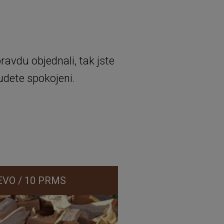
ravdu objednali, tak jste
udete spokojeni.
VO / 10 PRMS