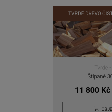
TVRDÉ DŘEVO ČIST
Tvrdé 
Štípané 3
11 800 Kč
OBJ