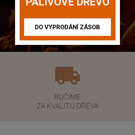
PALIVOVÉ DŘEVO
ZJISTIT VÍCE
DO VYPRODÁNÍ ZÁSOB
RUČÍME
ZA KVALITU DŘEVA