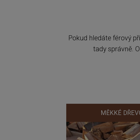
Pokud hledáte férový pří
tady správně. O
MĚKKÉ DŘEVO