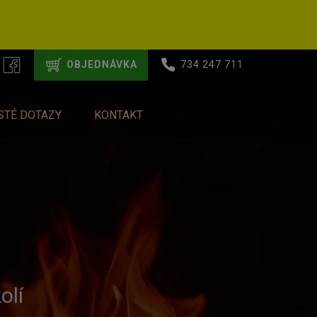
OBJEDNÁVKA
734 247 711
STÉ DOTAZY
KONTAKT
olí