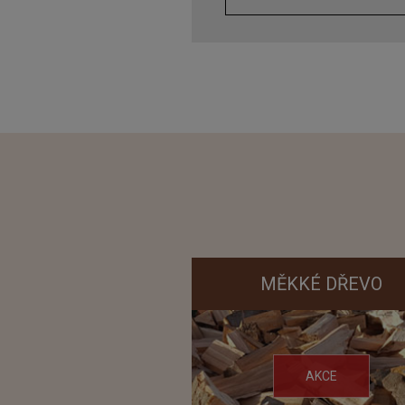
MĚKKÉ DŘEVO
AKCE