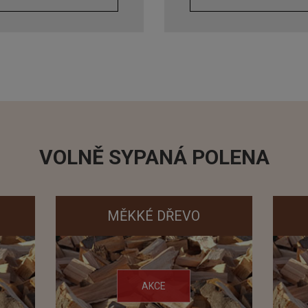
VOLNĚ SYPANÁ POLENA
MĚKKÉ DŘEVO
AKCE