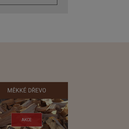
MĚKKÉ DŘEVO
AKCE